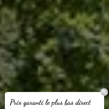
Prix garanti le plus bas direct