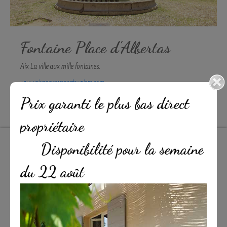
Fontaine Place d'Albertas
Aix La ville aux mille fontaines.
www.aixenprovencetourism.com
Prix garanti le plus bas direct
propriétaire
Disponibilité pour la semaine
du 22 août