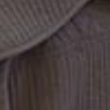
Nous contacter :
contact@masdelagranette.com