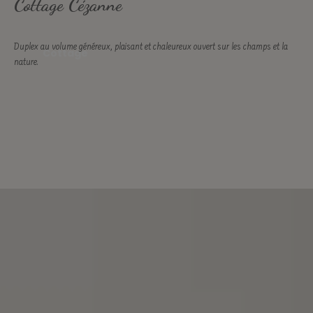
Cottage Cézanne
Duplex au volume généreux, plaisant et chaleureux ouvert sur les champs et la
Cottage
nature.